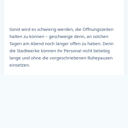
Sonst wird es schwierig werden, die Öffnungszeiten
halten zu können – geschweige denn, an solchen
Tagen am Abend noch länger offen zu haben. Denn
die Stadtwerke können ihr Personal nicht beliebig
lange und ohne die vorgeschriebenen Ruhepausen
einsetzen.
Wenn Sie uns dabei unterstützen können, melden Sie
sich bitte direkt bei Herrn Weis im Freibad