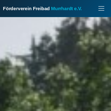
Förderverein Freibad
Murrhardt e.V.