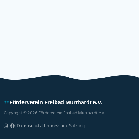
Förderverein Freibad Murrhardt e.V.
Copyright © 2026 Förderverein Freibad Murrhardt e.V.
Datenschutz
Impressum
Satzung
|
|
|
|