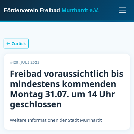
Förderverein Freibad
Murrhardt e.V.
Zurück
29. JULI 2023
Freibad voraussichtlich bis
mindestens kommenden
Montag 31.07. um 14 Uhr
geschlossen
Weitere Informationen der Stadt Murrhardt