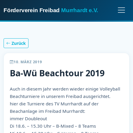
Förderverein Freibad
Murrhardt e.V.
Zurück
10. MÄRZ 2019
Ba-Wü Beachtour 2019
Auch in diesem Jahr werden wieder einige Volleyball
Beachturniere in unserem Freibad ausgerichtet.
hier die Turniere des TV Murrhardt auf der
Beachanlage im Freibad Murrhardt:
immer Doubleout
Di 18.6. – 15.30 Uhr – B-Mixed – 8 Teams