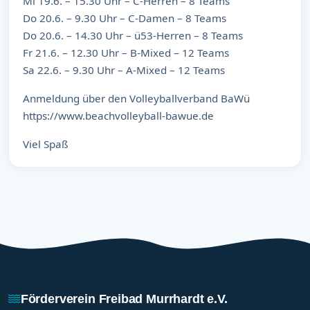
Mi 19.6. – 15.30 Uhr – C-Herren – 8 Teams
Do 20.6. – 9.30 Uhr – C-Damen – 8 Teams
Do 20.6. – 14.30 Uhr – ü53-Herren – 8 Teams
Fr 21.6. – 12.30 Uhr – B-Mixed – 12 Teams
Sa 22.6. – 9.30 Uhr – A-Mixed – 12 Teams
Anmeldung über den Volleyballverband BaWü
https://www.beachvolleyball-bawue.de
Viel Spaß
Förderverein Freibad Murrhardt e.V.